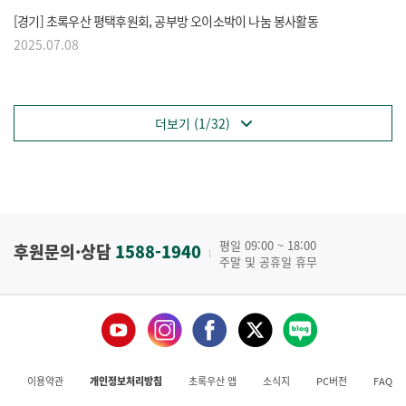
[경기] 초록우산 평택후원회, 공부방 오이소박이 나눔 봉사활동
2025.07.08
더보기 (1/32)
평일 09:00 ~ 18:00
후원문의·상담
1588-1940
주말 및 공휴일 휴무
이용약관
개인정보처리방침
초록우산 앱
소식지
PC버전
FAQ