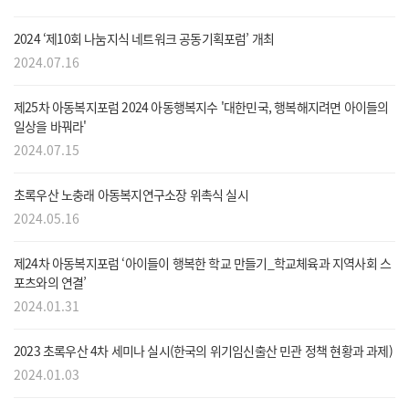
2024 ‘제10회 나눔지식 네트워크 공동기획포럼’ 개최
메뉴
2024.07.16
제25차 아동복지포럼 2024 아동행복지수 '대한민국, 행복해지려면 아이들의
일상을 바꿔라'
2024.07.15
초록우산 노충래 아동복지연구소장 위촉식 실시
2024.05.16
제24차 아동복지포럼 ‘아이들이 행복한 학교 만들기_학교체육과 지역사회 스
포츠와의 연결’
2024.01.31
2023 초록우산 4차 세미나 실시(한국의 위기임신출산 민관 정책 현황과 과제)
2024.01.03