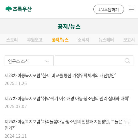
후원하기
공지/뉴스
스토리
후원보고
공지/뉴스
소식지
뉴스레터
보고서
제28차 아동복지포럼 ‘한·미 비교를 통한 가정위탁체계의 개선방안’
2025.11.26
제27차 아동복지포럼 ‘취약·위기 이주배경 아동·청소년의 권리 실태와 대책’
2025.07.02
제26차 아동복지포럼 '가족돌봄아동·청소년의 현황과 지원방안, 그들은 누구
인가?'
2024.12.11