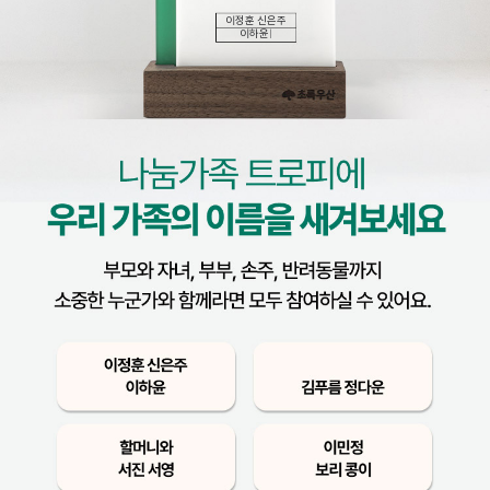
이정훈 신은주
|