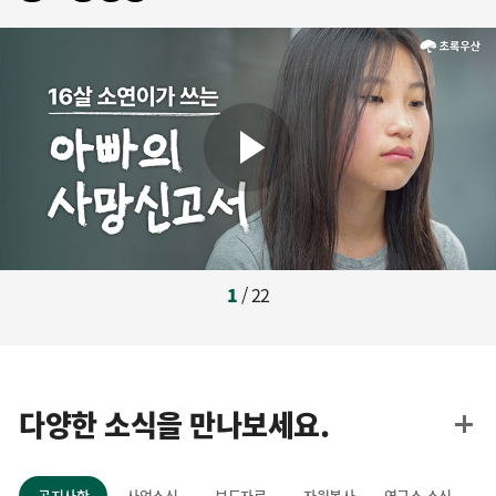
1
/ 22
다양한 소식을 만나보세요.
공지사항
사업소식
보도자료
자원봉사
연구소 소식