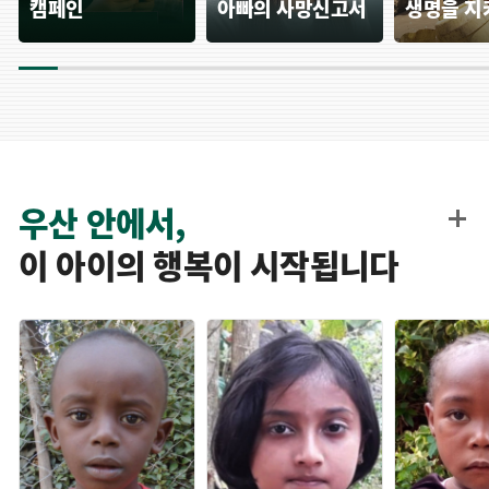
캠페인
아빠의 사망신고서
생명을 지
우산 안에서,
이 아이의 행복이 시작됩니다