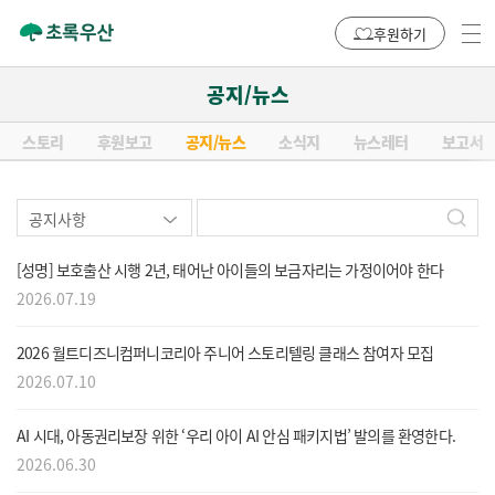
후원하기
공지/뉴스
스토리
후원보고
공지/뉴스
소식지
뉴스레터
보고서
[성명] 보호출산 시행 2년, 태어난 아이들의 보금자리는 가정이어야 한다
2026.07.19
2026 월트디즈니컴퍼니코리아 주니어 스토리텔링 클래스 참여자 모집
2026.07.10
AI 시대, 아동권리보장 위한 ‘우리 아이 AI 안심 패키지법’ 발의를 환영한다.
2026.06.30