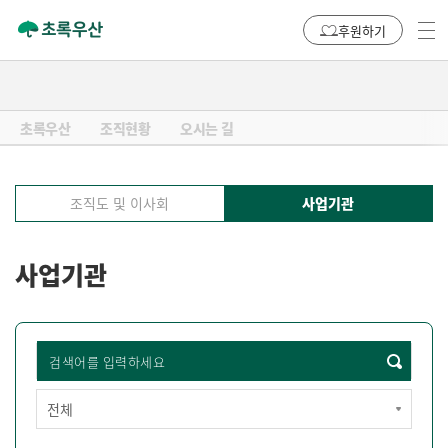
후원하기
초록우산
조직현황
오시는 길
조직도 및 이사회
사업기관
사업기관