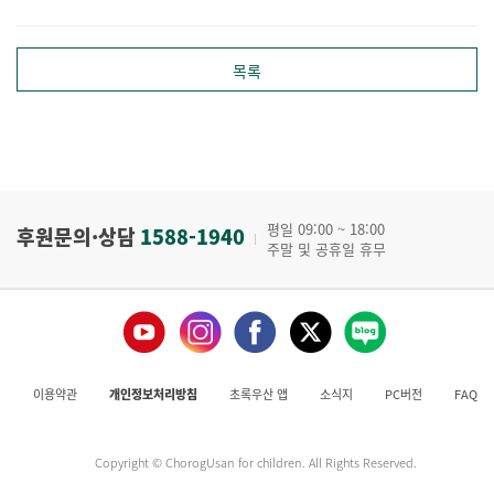
목록
평일 09:00 ~ 18:00
후원문의·상담
1588-1940
주말 및 공휴일 휴무
이용약관
개인정보처리방침
초록우산 앱
소식지
PC버전
FAQ
Copyright © ChorogUsan for children. All Rights Reserved.