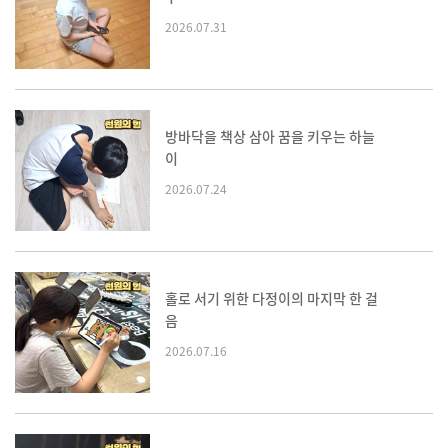
2026.07.31
메뉴
방바닥을 책상 삼아 꿈을 키우는 하늘
이
2026.07.24
홀로 서기 위한 다정이의 마지막 한 걸
음
2026.07.16