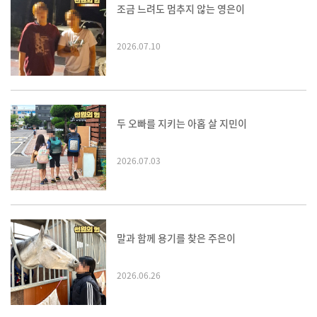
조금 느려도 멈추지 않는 영은이
2026.07.10
두 오빠를 지키는 아홉 살 지민이
2026.07.03
말과 함께 용기를 찾은 주은이
2026.06.26