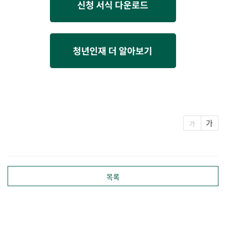
열기
가
가
목록