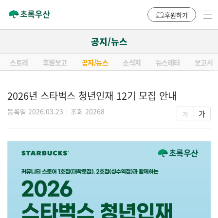
후원하기
공지/뉴스
스토리
후원보고
공지/뉴스
소식지
뉴스레터
보고서
2026년 스타벅스 청년인재 12기 모집 안내
등록일 2026.03.23
조회 20268
가
가