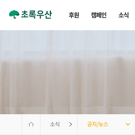
후원
캠페인
소식
소식
공지/뉴스