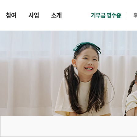
참여
사업
소개
기부금 영수증