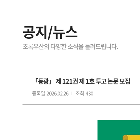
공지/뉴스
초록우산의 다양한 소식을 들려드립니다.
「동광」 제 121권 제 1호 투고 논문 모집
등록일
2026.02.26
조회
430