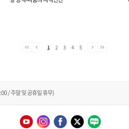
1
2
3
4
5
18:00 / 주말 및 공휴일 휴무)