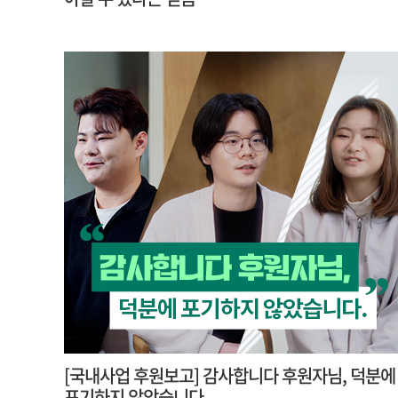
[국내사업 후원보고] 감사합니다 후원자님, 덕분에
포기하지 않았습니다.