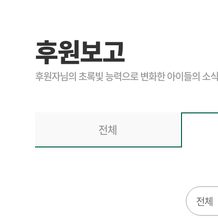
후원보고
후원자님의 초록빛 능력으로 변화한 아이들의 소식
전체
전체