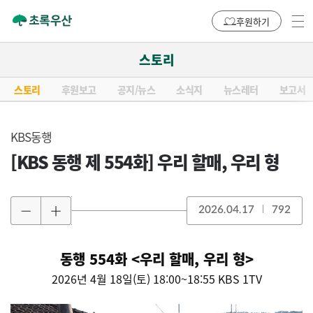
후원하기
스토리
스토리
후원보고
공지/뉴스
소식지
뉴스레터
보고서
KBS동행
[KBS 동행 제 554화] 우리 할매, 우리 형
2026.04.17
792
동행 554화 <우리 할매, 우리 형>
2026년 4월 18일(토) 18:00~18:55 KBS 1TV