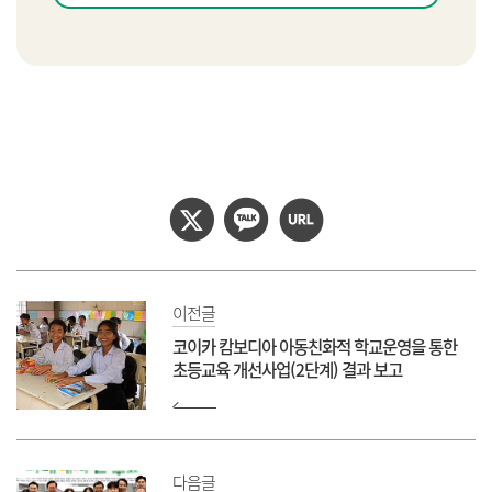
이전글
코이카 캄보디아 아동친화적 학교운영을 통한
초등교육 개선사업(2단계) 결과 보고
다음글