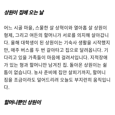
상원이 집에 오는 날
어느 시골 마을, 스물한 살 상혁이와 열아홉 살 상원이
형제, 그리고 여든의 할머니가 서로를 의지해 살아갑니
다. 올해 대학생이 된 상원이는 기숙사 생활을 시작했지
열기
만, 매주 버스를 두 번 갈아타고 집으로 달려옵니다. 기
다리고 있을 가족들이 마음에 걸려서입니다. 지적장애
가 있는 형과 할머니만 남겨진 집. 돌아온 상원이는 쉴
틈이 없습니다. 농사 준비에 집안 살피기까지, 할머니
짐을 조금이라도 덜어드리려 오늘도 부지런히 움직입니
다.
할머니뿐인 상원이