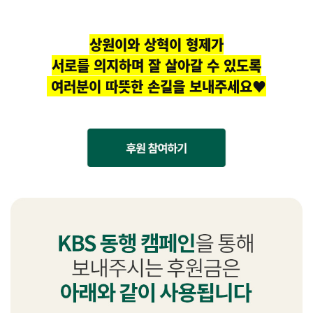
상원이와 상혁이 형제가
서로를 의지하며 잘 살아갈 수 있도록
여러분이 따뜻한 손길을 보내주세요♥