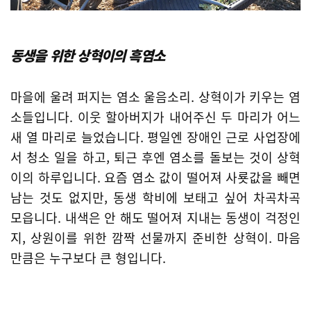
동생을 위한 상혁이의 흑염소
마을에 울려 퍼지는 염소 울음소리. 상혁이가 키우는 염
소들입니다. 이웃 할아버지가 내어주신 두 마리가 어느
새 열 마리로 늘었습니다. 평일엔 장애인 근로 사업장에
서 청소 일을 하고, 퇴근 후엔 염소를 돌보는 것이 상혁
이의 하루입니다. 요즘 염소 값이 떨어져 사룟값을 빼면
남는 것도 없지만, 동생 학비에 보태고 싶어 차곡차곡
모읍니다. 내색은 안 해도 떨어져 지내는 동생이 걱정인
지, 상원이를 위한 깜짝 선물까지 준비한 상혁이. 마음
만큼은 누구보다 큰 형입니다.