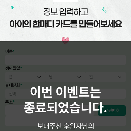
정보 입력하고
아이의 한마디 카드를 만들어보세요
이름
*
생년월일
*
휴대전화
*
이번 이벤트는
-
-
주소
*
종료되었습니다.
우편번호
보내주신 후원자님의