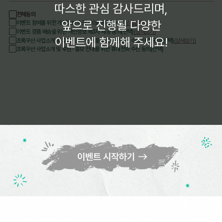
따스한 관심 감사드리며,
전체동의
앞으로 진행될 다양한
이벤트 참여를 위한 개인정보 수집 · 이용 동의(필수)
(상세보기)
이벤트 경품 배송을 위한 개인정보 제3자 제공 동의(선택)
(상세보기)
이벤트에 함께해 주세요!
초록우산 사업소개 및 후원 · 홍보 안내를 위한 개인정보 수집 이용 동의(선택)
(상세보기)
초록우산 사업소개 및 후원 · 홍보 안내를 위한 휴대전화 수신 동의(선택)