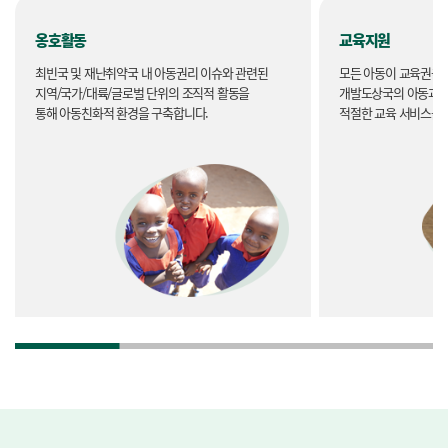
옹호활동
교육지원
최빈국 및 재난취약국 내 아동권리 이슈와 관련된
모든 아동이 교육권을 
지역/국가/대륙/글로벌 단위의 조직적 활동을
개발도상국의 아동과 
통해 아동친화적 환경을 구축합니다.
적절한 교육 서비스를 
열기