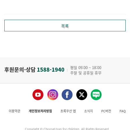
목록
평일 09:00 ~ 18:00
후원문의·상담
1588-1940
주말 및 공휴일 휴무
이용약관
개인정보처리방침
초록우산 앱
소식지
PC버전
FAQ
Copyright © ChorogUsan for children. All Rights Reserved.