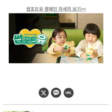
썹포트유 캠페인 자세히 보기>>