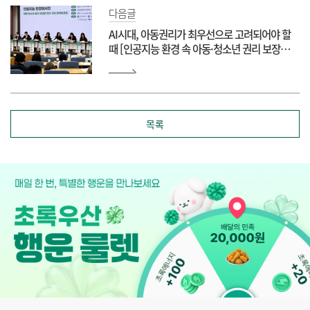
다음글
AI시대, 아동권리가 최우선으로 고려되어야 할
때 [인공지능 환경 속 아동·청소년 권리 보장을
위한 국회 정책토론회]
목록