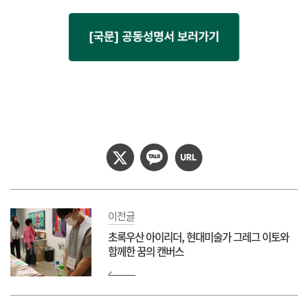
이전글
초록우산 아이리더, 현대미술가 그레그 이토와
함께한 꿈의 캔버스