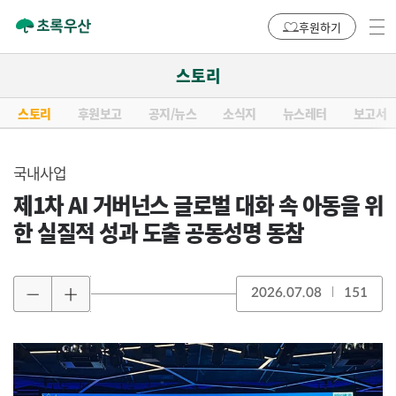
후원하기
스토리
스토리
후원보고
공지/뉴스
소식지
뉴스레터
보고서
국내사업
제1차 AI 거버넌스 글로벌 대화 속 아동을 위
한 실질적 성과 도출 공동성명 동참
2026.07.08
151