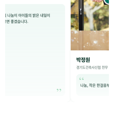
일이
박정원
경기도건축사신협 전무
나눔, 작은 한걸음부터 시작하세요.