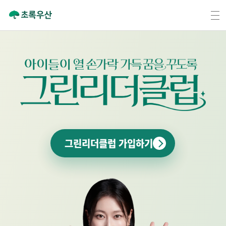
그린리더클럽 가입하기