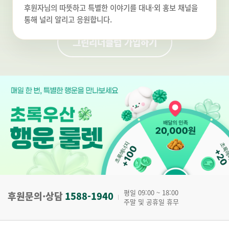
후원자님의 따뜻하고 특별한 이야기를 대내·외 홍보 채널을
통해 널리 알리고 응원합니다.
그린리더클럽 가입하기
평일 09:00 ~ 18:00
후원문의·상담
1588-1940
주말 및 공휴일 휴무