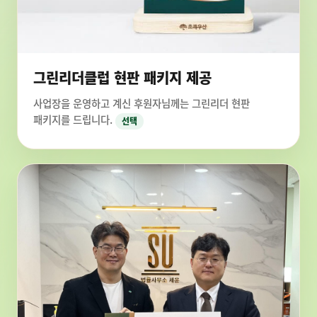
그린리더클럽 현판 패키지 제공
사업장을 운영하고 계신 후원자님께는 그린리더 현판
패키지를 드립니다.
선택